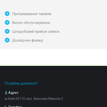
Притримування термінів
Якісне обслуговування
Цілодобовий прийом заявок
Досвідчені фахівці
Потрібна допомога?
Адрес
м.Київ 03110, вул. Амосова Миколи 2