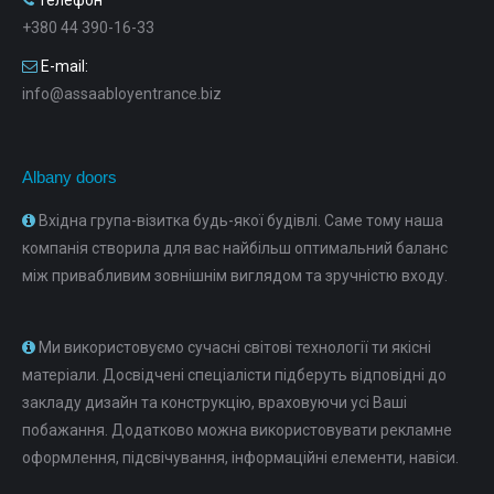
Телефон
+380 44 390-16-33
E-mail:
info@assaabloyentrance.biz
Albany doors
Вхідна група-візитка будь-якої будівлі. Саме тому наша
компанія створила для вас найбільш оптимальний баланс
між привабливим зовнішнім виглядом та зручністю входу.
Ми використовуємо сучасні світові технології ти якісні
матеріали. Досвідчені спеціалісти підберуть відповідні до
закладу дизайн та конструкцію, враховуючи усі Ваші
побажання. Додатково можна використовувати рекламне
оформлення, підсвічування, інформаційні елементи, навіси.