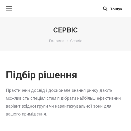
Пошук
Поиск
СЕРВІС
Вы здесь:
Головна
Сервіс
Підбір рішення
Практичний досвід і досконале знання ринку дають
можливість спеціалістам підібрати найбільш ефективний
варіант вхідної групи чи навантажувальної зони для
вашого приміщення.