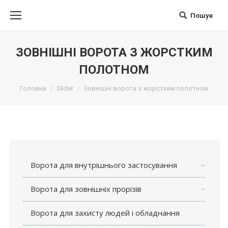
Пошук
Поиск
ЗОВНІШНІ ВОРОТА З ЖОРСТКИМ
ПОЛОТНОМ
Вы здесь:
Головна
Slider
Зовнішні ворота з жорстким полотном
Ворота для внутрішнього застосування
Ворота для зовнішніх прорізів
Ворота для захисту людей і обладнання