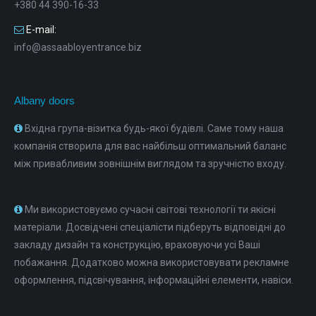
+380 44 390-16-33
E-mail:
info@assaabloyentrance.biz
Albany doors
Вхідна група-візитка будь-якої будівлі. Саме тому наша
компанія створила для вас найбільш оптимальний баланс
між привабливим зовнішнім виглядом та зручністю входу.
Ми використовуємо сучасні світові технології ти якісні
матеріали. Досвідчені спеціалісти підберуть відповідні до
закладу дизайн та конструкцію, враховуючи усі Ваші
побажання. Додатково можна використовувати рекламне
оформлення, підсвічування, інформаційні елементи, навіси.