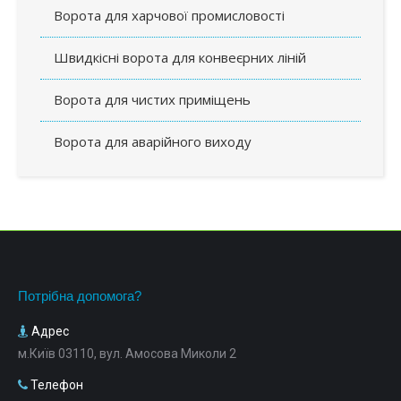
Ворота для харчової промисловості
Швидкісні ворота для конвеєрних ліній
Ворота для чистих приміщень
Ворота для аварійного виходу
Потрібна допомога?
Адрес
м.Київ 03110, вул. Амосова Миколи 2
Телефон