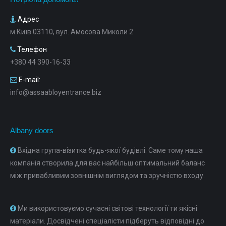
Адрес
м.Київ 03110, вул. Амосова Миколи 2
Телефон
+380 44 390-16-33
E-mail:
info@assaabloyentrance.biz
Albany doors
Вхідна група-візитка будь-якої будівлі. Саме тому наша
компанія створила для вас найбільш оптимальний баланс
між привабливим зовнішнім виглядом та зручністю входу.
Ми використовуємо сучасні світові технології ти якісні
матеріали. Досвідчені спеціалісти підберуть відповідні до