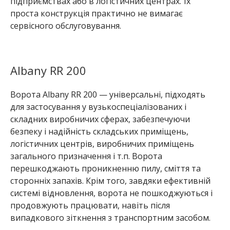
підприємствах або в логістичних центрах. Їх
проста конструкція практично не вимагає
сервісного обслуговування.
Albany RR 200
Ворота Albany RR 200 — універсальні, підходять
для застосування у вузькоспеціалізованих і
складних виробничих сферах, забезпечуючи
безпеку і надійність складських приміщень,
логістичних центрів, виробничих приміщень
загального призначення і т.п. Ворота
перешкоджають проникненню пилу, сміття та
сторонніх запахів. Крім того, завдяки ефективній
системі відновлення, ворота не пошкоджуються і
продовжують працювати, навіть після
випадкового зіткнення з транспортним засобом.