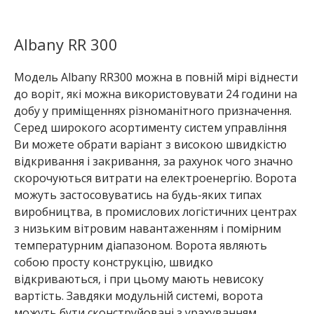
Albany RR 300
Модель Albany RR300 можна в повній мірі віднести
до воріт, які можна використовувати 24 години на
добу у приміщеннях різноманітного призначення.
Серед широкого асортименту систем управління
Ви можете обрати варіант з високою швидкістю
відкривання і закривання, за рахунок чого значно
скорочуються витрати на електроенергію. Ворота
можуть застосовуватись на будь-яких типах
виробництва, в промислових логістичних центрах
з низьким вітровим навантаженням і помірним
температурним діапазоном. Ворота являють
собою просту конструкцію, швидко
відкриваються, і при цьому мають невисоку
вартість. Завдяки модульній системі, ворота
можуть бути сконструйовані з урахуванням