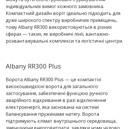
індивідуальних вимог кожного замовника.
Компактний дизайн воріт ідеально підходить для
дуже широкого спектру виробничих приміщень,
тому Albany RR300 використовуються в різних
сферах — таких, як виробничі лінії, вантажно-
розвантажувальні комплекси та логістичні центри.
Albany RR300 Plus
Ворота Albany RR300 Plus — це компактні
високошвидкісні ворота для загального
застосування, забезпечені функцією ручного
аварійного відкривання в разі відключення
електроенергії, яка заснована на системі
балансування пружинами натягу. Ворота
підтримують клімат внутрішнього середовища,
зменшуючи енерговитрати, завдяки чому чудово