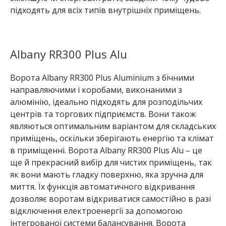
підходять для всіх типів внутрішніх приміщень.
Albany RR300 Plus Alu
Ворота Albany RR300 Plus Aluminium з бічними
направляючими і коробами, виконаними з
алюмінію, ідеально підходять для розподільчих
центрів та торгових підприємств. Вони також
являються оптимальним варіантом для складських
приміщень, оскільки зберігають енергію та клімат
в приміщенні. Ворота Albany RR300 Plus Alu – це
ще й прекрасний вибір для чистих приміщень, так
як вони мають гладку поверхню, яка зручна для
миття. Їх функція автоматичного відкривання
дозволяє воротам відкриватися самостійно в разі
відключення електроенергії за допомогою
інтегрованої системи балансування. Ворота