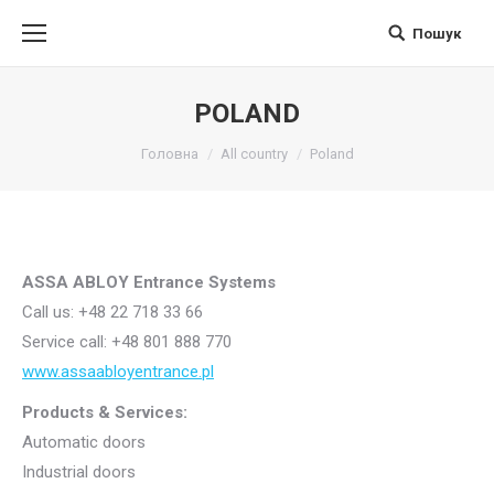
Пошук
Поиск
POLAND
Вы здесь:
Головна
All country
Poland
ASSA ABLOY Entrance Systems
Call us: +48 22 718 33 66
Service call: +48 801 888 770
www.assaabloyentrance.pl
Products & Services:
Automatic doors
Industrial doors