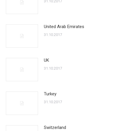
31.10.2017
United Arab Emirates
31.10.2017
UK
31.10.2017
Turkey
31.10.2017
Switzerland