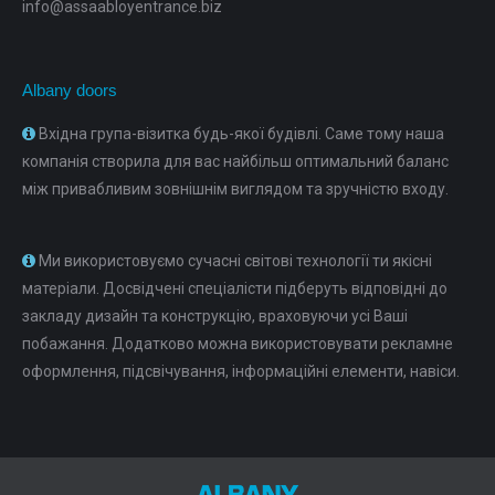
info@assaabloyentrance.biz
Albany doors
Вхідна група-візитка будь-якої будівлі. Саме тому наша
компанія створила для вас найбільш оптимальний баланс
між привабливим зовнішнім виглядом та зручністю входу.
Ми використовуємо сучасні світові технології ти якісні
матеріали. Досвідчені спеціалісти підберуть відповідні до
закладу дизайн та конструкцію, враховуючи усі Ваші
побажання. Додатково можна використовувати рекламне
оформлення, підсвічування, інформаційні елементи, навіси.