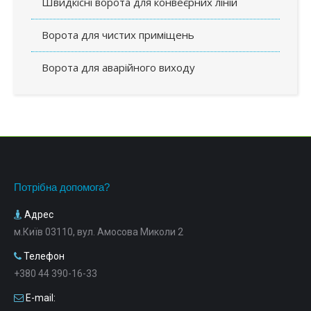
Швидкісні ворота для конвеєрних ліній
Ворота для чистих приміщень
Ворота для аварійного виходу
Потрібна допомога?
Адрес
м.Київ 03110, вул. Амосова Миколи 2
Телефон
+380 44 390-16-33
E-mail: