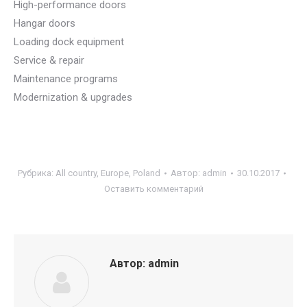
High-performance doors
Hangar doors
Loading dock equipment
Service & repair
Maintenance programs
Modernization & upgrades
Рубрика:
All country
,
Europe
,
Poland
Автор:
admin
30.10.2017
Оставить комментарий
Автор:
admin